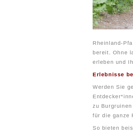
Rheinland-Pfa
bereit. Ohne 
erleben und I
Erlebnisse be
Werden Sie ge
Entdecker*inne
zu Burgruinen
für die ganze 
So bieten bei