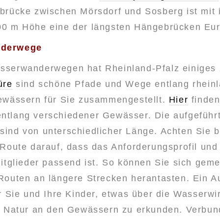
brücke zwischen Mörsdorf und Sosberg ist mit 
0 m Höhe eine der längsten Hängebrücken Eu
derwege
serwanderwegen hat Rheinland-Pfalz einiges z
üre
sind schöne Pfade und Wege entlang rheinl
ewässern für Sie zusammengestellt.
Hier
finden
tlang verschiedener Gewässer. Die aufgeführ
ind von unterschiedlicher Länge. Achten Sie b
 Route darauf, dass das Anforderungsprofil und
mitglieder passend ist. So können Sie sich gem
Routen an längere Strecken herantasten. Ein Au
r Sie und Ihre Kinder, etwas über die Wasserwir
e Natur an den Gewässern zu erkunden. Verbun