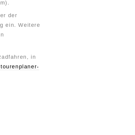
km).
er der
g ein. Weitere
en
adfahren, in
tourenplaner-