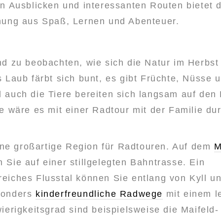
n Ausblicken und interessanten Routen bietet d
hung aus Spaß, Lernen und Abenteuer.
nd zu beobachten, wie sich die Natur im Herbs
s Laub färbt sich bunt, es gibt Früchte, Nüsse
 auch die Tiere bereiten sich langsam auf den
ie wäre es mit einer Radtour mit der Familie du
eine großartige Region für Radtouren. Auf dem
M
 Sie auf einer stillgelegten Bahntrasse. Ein
eiches Flusstal können Sie entlang von Kyll u
sonders
kinderfreundliche Radwege
mit einem l
ierigkeitsgrad sind beispielsweise die Maifeld-