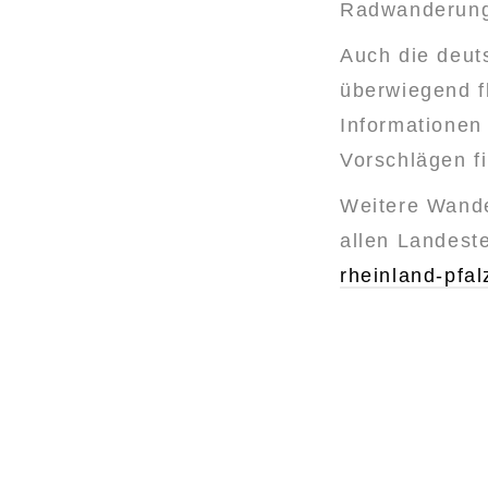
Radwanderung 
Auch die deut
überwiegend f
Informationen
Vorschlägen f
Weitere Wand
allen Landeste
rheinland-pfal