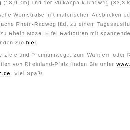
(18,9 km) und der Vulkanpark-Radweg (33,3 
sche Weinstraße mit malerischen Ausblicken od
lache Rhein-Radweg lädt zu einem Tagesausflu
 zu Rhein-Mosel-Eifel Radtouren mit spannend
inden Sie
hier
.
erziele und Premiumwege, zum Wandern oder R
ilen von Rheinland-Pfalz finden Sie unter
www.
z.de
.
Viel Spaß!