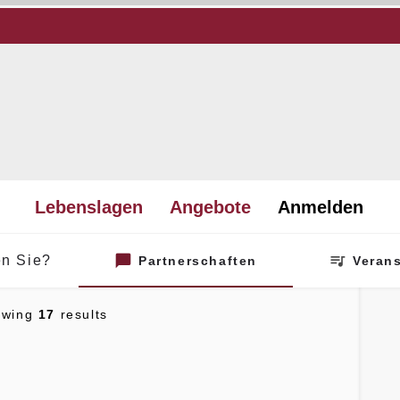
Lebenslagen
Angebote
Anmelden
n Sie?
Partnerschaften
Veran
owing
17
results