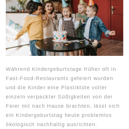
Während Kindergeburtstage früher oft in
Fast-Food-Restaurants gefeiert wurden
und die Kinder eine Plastiktüte voller
einzeln verpackter Süßigkeiten von der
Feier mit nach Hause brachten, lässt sich
ein Kindergeburtstag heute problemlos
ökologisch nachhaltig ausrichten.