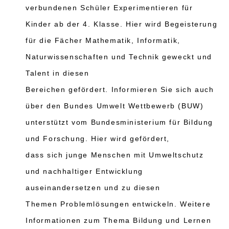
ver
bundenen
Schüler
Experimentieren
für
Kinder ab der 4. Klasse.
Hier wird Begeisterung
für die Fächer Mathematik, Informatik,
Naturwissenschaften und Technik geweckt und
Talent
in diesen
Bereichen
gefördert.
Informieren Sie sich auch
über den Bundes
Umwelt Wettbewerb (
BUW
)
unterstützt vom
Bundesministerium für Bildung
und Forschung
.
Hier wird gefördert,
dass
sich
junge Mensc
hen mit Umweltschutz
und nachhaltiger Entwicklung
auseinandersetzen und zu diesen
Themen
Problemlösungen entwickeln.
Weitere
Informationen zum Thema Bildung und Lernen