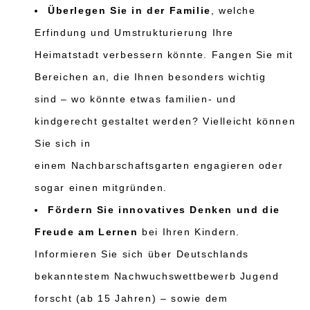
Überlegen Sie in der Familie
, welche
Erfindung und Umstrukturierung Ihre
Heimatstadt verbessern könnte
. F
angen Sie mit
Bereic
hen an, die Ihnen besonders wichtig
sind
– wo könnte etwas familien- und
kindgerecht gestaltet werden?
Vielleicht können
Sie sich in
einem
Nachbarschaftsgarten
engagieren oder
sogar einen mitgründen.
Fördern Sie innovatives Denken und die
Freude am Lernen
bei
Ihren Kindern.
Informieren Sie sich über Deutschlands
bekanntestem Nachwuchswettbewerb
Jugend
forscht
(ab 15 Jahren)
–
sowie dem