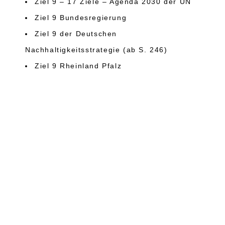
Ziel
9
– 17 Ziele – Agenda 2030 der UN
Ziel
9
Bundesregierung
Ziel
9
der Deutschen
Nachhaltigkeitsstrategie
(ab S. 2
46
)
Ziel
9
Rheinland Pfalz