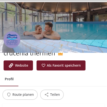
crucenia thermen
Website
Als Favorit speichern
Profil
Route planen
Teilen